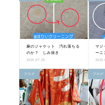
麻のジャケット 汚れ落ちる
マジ
のか？ しみ抜き
ーニ
2026.07.26
2026.
ブログ
ブログ