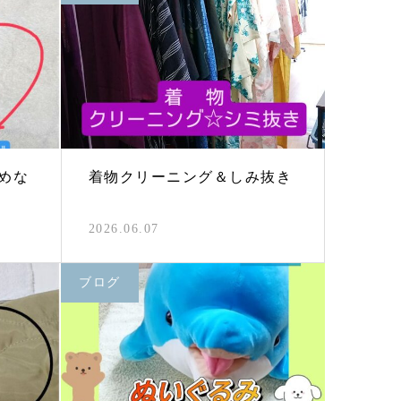
めな
着物クリーニング＆しみ抜き
2026.06.07
ブログ