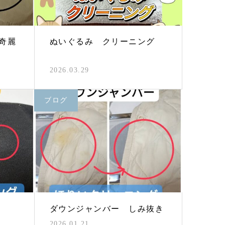
奇麗
ぬいぐるみ クリーニング
2026.03.29
ブログ
ダウンジャンバー しみ抜き
2026.01.21