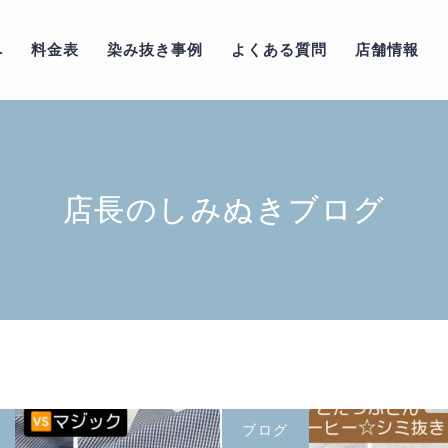
へ
料金表
染み抜き事例
よくある質問
店舗情報
店長のしみぬきブログ
ブログ