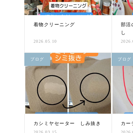
着物クリーニング
部活
し
2026.05.10
2026.
ブログ
ブログ
カシミヤセーター しみ抜き
カー
2026.03.15
2026.