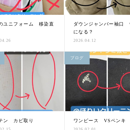
のユニフォーム 移染直
ダウンジャンバー袖口 
になる？
04.26
2026.04.12
ブログ
テン カビ取り
ワンピース VSペンキ
02.15
2026.02.01