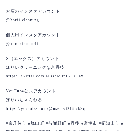
お店のインスタアカウント
@horii.cleaning
個人用インスタアカウント
@kunihikohorii
X（エックス）アカウント
ほりいクリーニング@京丹後
https://twitter.com/a0sshM0rTAlY5ay
YouTube公式アカウント
ほりいちゃんねる
https://youtube.com/@user-yi2ft8zk9q
#京丹後市
#峰山町
#与謝野町
#丹後
#宮津市
#福知山市
#