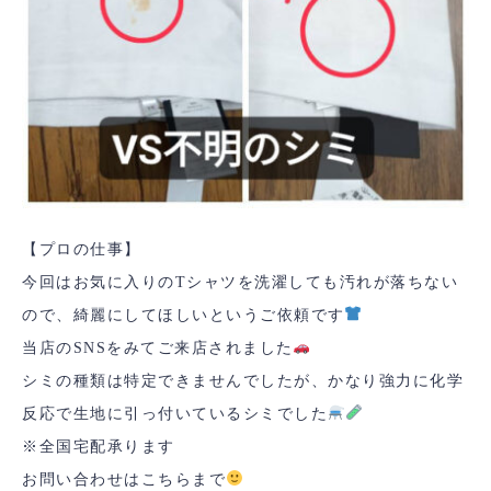
【プロの仕事】
今回はお気に入りのTシャツを洗濯しても汚れが落ちない
ので、綺麗にしてほしいというご依頼です
当店のSNSをみてご来店されました
シミの種類は特定できませんでしたが、かなり強力に化学
反応で生地に引っ付いているシミでした
※全国宅配承ります
お問い合わせはこちらまで