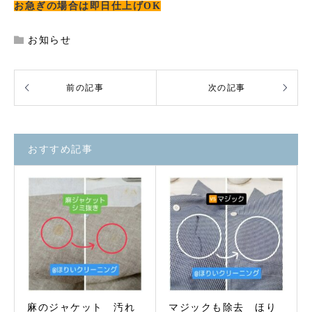
お急ぎの場合は即日仕上げOK
お知らせ
おすすめ記事
麻のジャケット 汚れ
マジックも除去 ほり