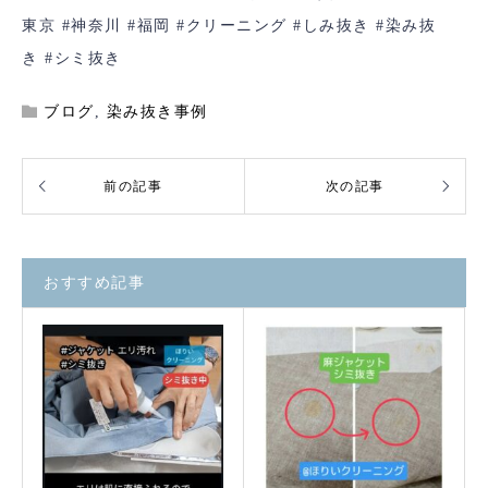
東京
#神奈川
#福岡
#クリーニング
#しみ抜き
#染み抜
き
#シミ抜き
ブログ
,
染み抜き事例
おすすめ記事