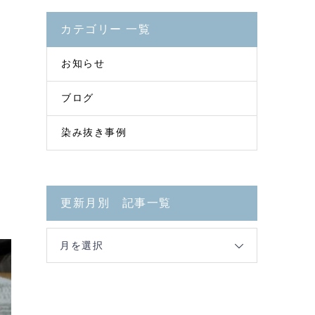
カテゴリー 一覧
お知らせ
ブログ
染み抜き事例
更新月別 記事一覧
月を選択