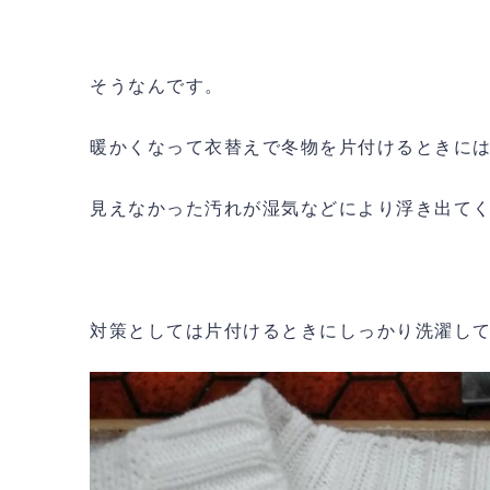
そうなんです。
暖かくなって衣替えで冬物を片付けるときに
見えなかった汚れが湿気などにより浮き出て
対策としては片付けるときにしっかり洗濯し