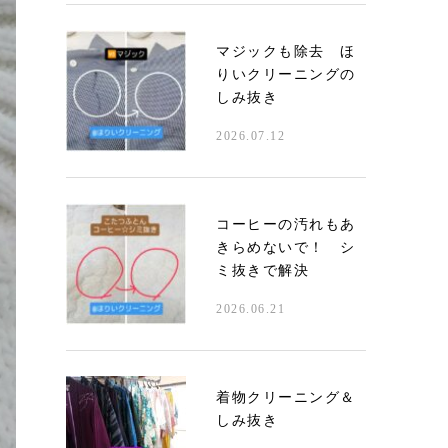
マジックも除去 ほ
りいクリーニングの
しみ抜き
2026.07.12
コーヒーの汚れもあ
きらめないで！ シ
ミ抜きで解決
2026.06.21
着物クリーニング＆
しみ抜き