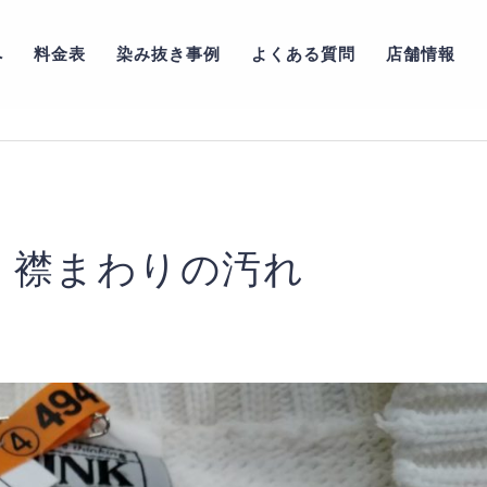
へ
料金表
染み抜き事例
よくある質問
店舗情報
 襟まわりの汚れ