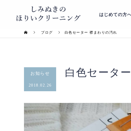
はじめての方
ブログ
白色セーター 襟まわりの汚れ
白色セーター
お知らせ
2018.02.26