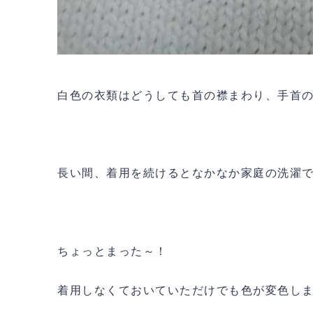
白色の衣類はどうしても首の襟まわり、手首
長い間、着用を続けるとなかなか家庭の洗濯
ちょっとまった～！
着用しなくておいていただけでも色が変色し