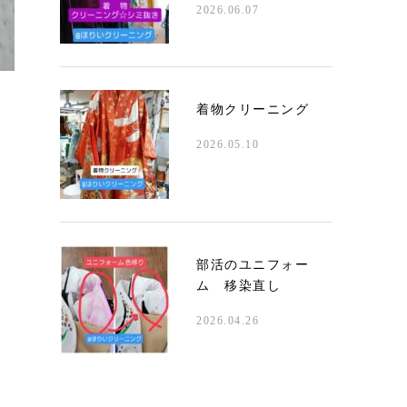
2026.06.07
着物クリーニング
2026.05.10
部活のユニフォー
ム 移染直し
2026.04.26