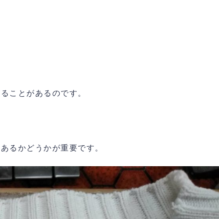
は
くることがあるのです。
てあるかどうかが重要です。