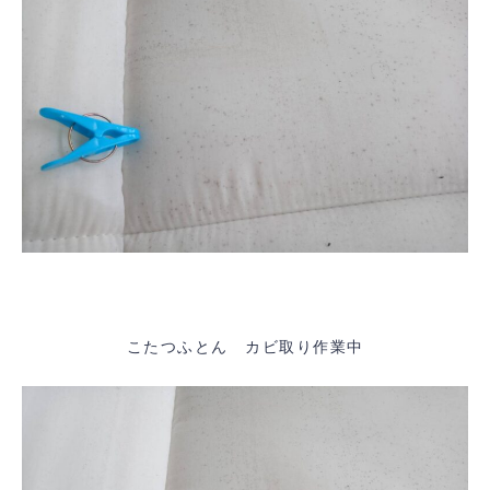
こたつふとん カビ取り作業中