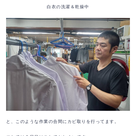
白衣の洗濯＆乾燥中
と、このような作業の合間にカビ取りを行ってます。