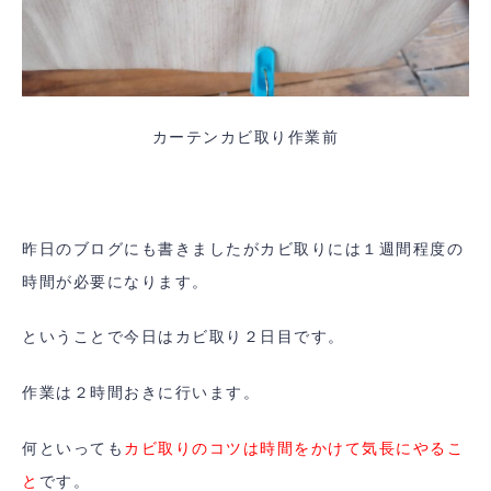
カーテンカビ取り作業前
昨日のブログにも書きましたがカビ取りには１週間程度の
時間が必要になります。
ということで今日はカビ取り２日目です。
作業は２時間おきに行います。
何といっても
カビ取りのコツは時間をかけて気長にやるこ
と
です。